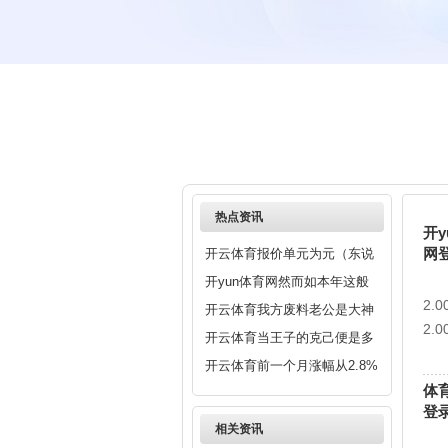
热点资讯
开y
网
开云体育报价单元为元（东说
念主民币）/吨-新|开云·(中
开yun体育网然而如本年这般
国)Kaiyun体育手机官网登录网
大幅度涨价的情况亦然前所未
2.0
开云体育我方废料老公是大神
址
见-新|开云·(中国)Kaiyun体育
2.0
什么体验？真是破防了！-新|
开云体育当王子的克己便是多
手机官网登录网址
开云·(中国)Kaiyun体育手机官
呀！然而-新|开云·(中
开云体育前一个月涨幅从2.8%
网登录网址
国)Kaiyun体育手机官网登录网
上调为2.9%-新|开云·(中
体育
址
国)Kaiyun体育手机官网登录网
登
址
相关资讯