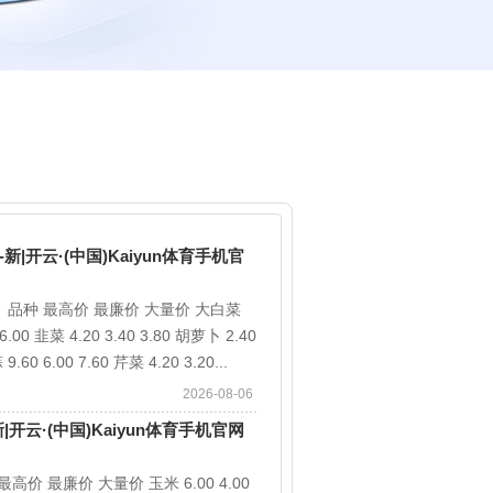
|开云·(中国)Kaiyun体育手机官
品种 最高价 最廉价 大量价 大白菜
 16.00 韭菜 4.20 3.40 3.80 胡萝卜 2.40
9.60 6.00 7.60 芹菜 4.20 3.20...
2026-08-06
开云·(中国)Kaiyun体育手机官网
 最廉价 大量价 玉米 6.00 4.00