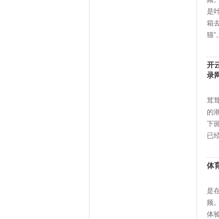
是
箱
猫”
开云
录
茸
的
下
已
体
是
频
体