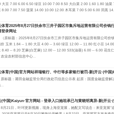
0 大豆 7.00 6.00 6.50 绿豆 10.00 7.00 8.50 大白菜 2.00 1.60 1.80 油菜 7
8.00 7.00 7.50 菠菜 14.00 10.00 12.00 木耳菜 7.00 5.00 6.00 茼蒿 14.0
体育2025年8月27日扶余市三井子园区市集斥地运营有限公司价钱行情-
网登录网址
（原标题：2025年8月27日扶余市三井子园区市集斥地运营有限公司价钱
 玉米 1.84 -- 1.80 大豆 4.00 -- 3.60 绿豆 12.00 -- 11.80 红小豆 14.00
8.40 -- 8.20 芝麻(白芝麻) 12.00 -- 12.00 S33(油葵) 6.00 -- 6.00 
农业农村部信息中心...
云体育(中国)官方网站祥瑞银行、中行等多家银行被罚-新|开云·(中国)
原标题：莆田金融监管分局行政处罚信息公示表 起原：国度金融监督解决
..
(中国)Kaiyun·官方网站 - 登录入口她坦承已与黄晓明离异-新|开云·
8月21日，叶珂更新视频，现身上海亚宠展，她配文写说念：来亚宠展“追
。 2025亚宠展已于8月20日雅致拉开帷幕！8月22日，亚宠展官方发布