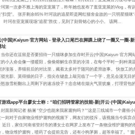
叶珂第一次参不雅上海的亚宠展了，昨年她也发布了逛亚宠展的Vlog，有
去“扫货”。 张开剩余85% 叶珂说的追星即是网红猫舍金故的一只明星猫咪
。 叶珂在亚宠展现场“追星”胜仗，见到了刻骨铭心的小小。 该网...
(中国)Kaiyun·官方网站 - 登录入口尾巴在脚踝上绕了一圈又一圈-新|
网址
当你还在逗留是否要招待一只猫咪参加生存时开云(中国)Kaiyun·官方网
茸的小人命会像一缕暖阳，偷偷熔解生存里的冷清，在每个平时一刹种满
潮汐涨落，养猫前后的对比里，藏着太多对于随同的柔滑故事。 快放工的
斑驳光影。莫得猫的日子，指尖在键盘上敲完临了一个字，意见会漫无目的
经怒放雪柜翻出上周剩下的速冻饺子？念念绪在烟火气里犹豫，打理背包的当
育游戏app平台廖女士称：“咱们招聘管家的技能-新|开云·(中国)Kai
封面新闻记者 杨澜 “空少也能来我家遛狗吗？”“这是三线城市一个庸俗小
在一则对于自家物业维护遛狗的视频下，网友们的驳斥，该视频当今摈弃点赞
。 近日，家住河南省登封市的潘女士在网罗上发布了一条物业维护遛狗的
验，物业维护遛狗，喷药了会提前见告，还有小狗茅厕，超等幸福了。” 遛狗