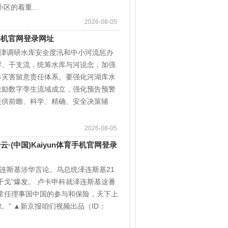
的着重...
2026-08-05
育手机官网登录网址
天津调研水库安全度汛和中小河流惩办
岸、干支流，统筹水库与河说念，加强
旱灾害留意责任体系。要强化河湖库水
鼓励数字孪生流域成立，强化预告预警
提供前瞻、科学、精确、安全决策辅
2026-08-05
(中国)Kaiyun体育手机官网登录
连斯基涉华言论。乌总统泽连斯基21
戈”爆发。 卢卡申科就泽连斯基这番
常任理事国中国的参与和保险，天下上
” ▲新京报咱们视频出品（ID：